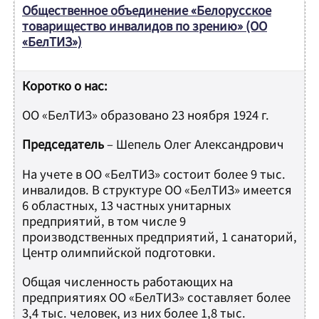
Общественное объединение «Белорусское
товарищество инвалидов по зрению» (ОО
«БелТИЗ»)
Коротко о нас:
ОО «БелТИЗ» образовано 23 ноября 1924 г.
Председатель
– Шепель Олег Александрович
На учете в ОО «БелТИЗ» состоит более 9 тыс.
инвалидов. В структуре ОО «БелТИЗ» имеется
6 областных, 13 частных унитарных
предприятий, в том числе 9
производственных предприятий, 1 санаторий,
Центр олимпийской подготовки.
Общая численность работающих на
предприятиях ОО «БелТИЗ» составляет более
3,4 тыс. человек, из них более 1,8 тыс.