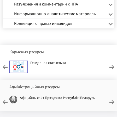
Разъяснения и комментарии к НПА
Информационно-аналитические материалы
Конвенция о правах инвалидов
Карысныя рэсурсы
Гендерная статыстыка
Адміністрацыйныя рэсурсы
Афіцыйны сайт Прэзідэнта Рэспублікі Беларусь