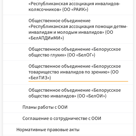
«Республиканская ассоциация инвалидов-
колясочников» (ОО «РАИК»)
Общественное объединение
«Республиканская ассоциация помощи детям-
инвалидам и молодым инвалидов» (ОО
«БелАПДИиМИ»)
Общественное объединение «Белорусское
общество глухих» (ОО «БелОГ»)
Общественное объединение «Белорусское
товарищество инвалидов по зрению» (ОО
«БелТИЗ»)
Общественное объединение «Белорусское
общество инвалидов» (ОО «БелОИ»)
Планы работы с ООИ
Соглашение о сотрудничестве с ООИ
Нормативные правовые акты