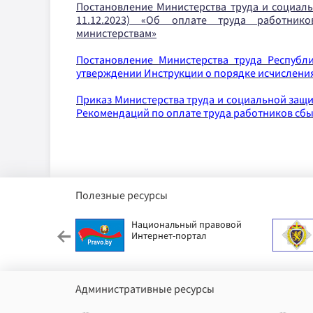
Постановление Министерства труда и социаль
11.12.2023) «Об оплате труда работнико
министерствам»
Постановление Министерства труда Республик
утверждении Инструкции о порядке исчисления
Приказ Министерства труда и социальной защит
Рекомендаций по оплате труда работников сбы
Полезные ресурсы
етский фонд
Национальный правовой
Интернет-портал
Административные ресурсы