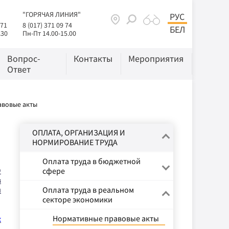
"ГОРЯЧАЯ ЛИНИЯ"
РУС
 71
8 (017) 371 09 74
БЕЛ
.30
Пн-Пт 14.00-15.00
Вопрос-
Контакты
Мероприятия
Ответ
авовые акты
ОПЛАТА, ОРГАНИЗАЦИЯ И
НОРМИРОВАНИЕ ТРУДА
Оплата труда в бюджетной
О
сфере
в
й
Оплата труда в реальном
секторе экономики
Нормативные правовые акты
х