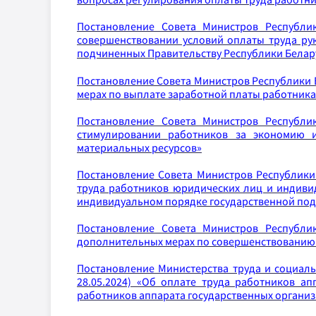
Постановление Совета Министров Республик
совершенствовании условий оплаты труда рук
подчиненных Правительству Республики Белар
Постановление Совета Министров Республики Бел
мерах по выплате заработной платы работник
Постановление Совета Министров Республик
стимулировании работников за экономию и
материальных ресурсов»
Постановление Совета Министров Республики Б
труда работников юридических лиц и индиви
индивидуальном порядке государственной по
Постановление Совета Министров Республик
дополнительных мерах по совершенствованию 
Постановление Министерства труда и социаль
28.05.2024) «Об оплате труда работников ап
работников аппарата государственных организ