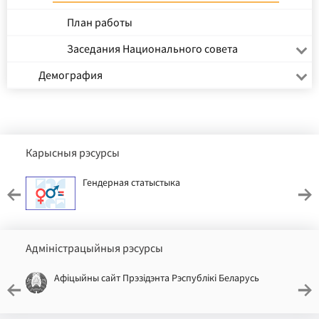
План работы
Заседания Национального совета
Демография
Карысныя рэсурсы
Гендерная статыстыка
Адміністрацыйныя рэсурсы
Афіцыйны сайт Прэзідэнта Рэспублікі Беларусь