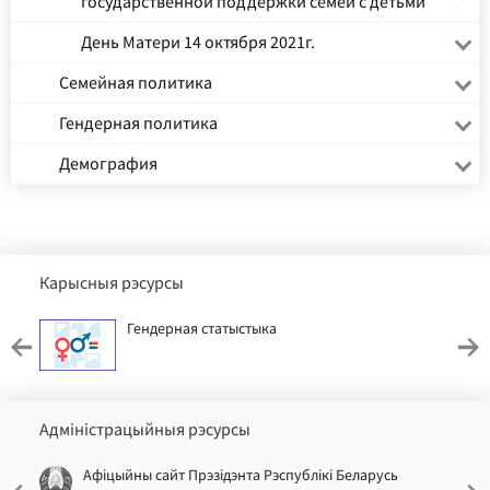
государственной поддержки семей с детьми
День Матери 14 октября 2021г.
Семейная политика
Гендерная политика
Демография
Карысныя рэсурсы
Гендерная статыстыка
Адміністрацыйныя рэсурсы
Афіцыйны сайт Прэзідэнта Рэспублікі Беларусь