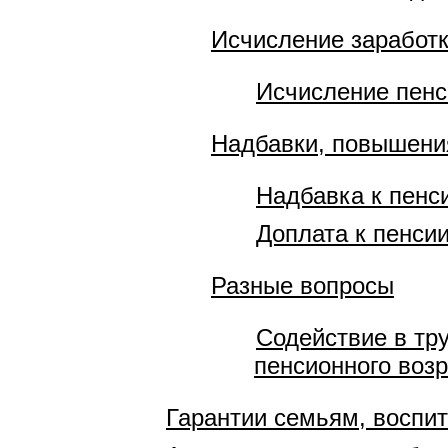
Исчисление заработ
Исчисление пенси
Надбавки, повышения
Надбавка к пенс
Доплата к пенси
Разные вопросы
Содействие в тр
пенсионного воз
Гарантии семьям, восп