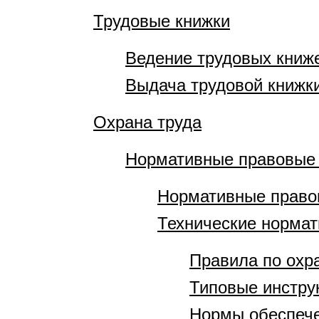
Трудовые книжки
Ведение трудовых книж
Выдача трудовой книжки
Охрана труда
Нормативные правовые
Нормативные право
Технические норма
Правила по охр
Типовые инстру
Нормы обеспече