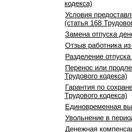
кодекса)
Условия предоставл
(статья 168 Трудово
Замена отпуска ден
Отзыв работника из 
Разделение отпуска 
Перенос или продлен
Трудового кодекса)
Гарантия по сохране
Трудового кодекса)
Единовременная вып
Увольнение в перио
Денежная компенсац