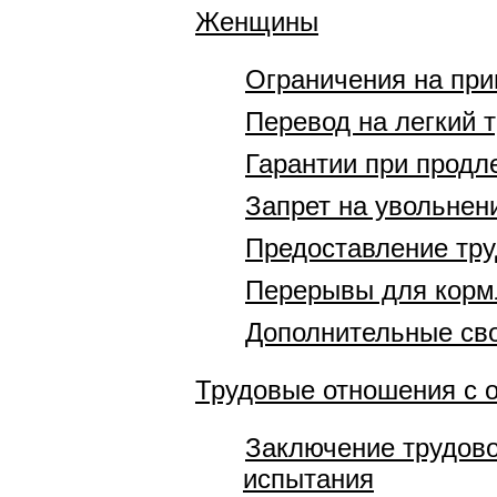
Женщины
Ограничения на пр
Перевод на легкий 
Гарантии при продл
Запрет на увольнен
Предоставление тру
Перерывы для корм
Дополнительные сво
Трудовые отношения с 
Заключение трудово
испытания