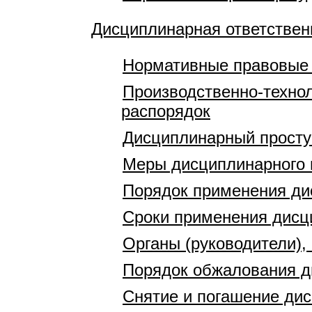
Дисциплинарная ответствен
Нормативные правовые
Производственно-технол
распорядок
Дисциплинарный просту
Меры дисциплинарного 
Порядок применения ди
Сроки применения дисц
Органы (руководители)
Порядок обжалования д
Снятие и погашение ди