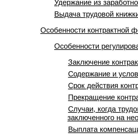
Удержание из заработно
Выдача трудовой книжк
Особенности контрактной 
Особенности регулирова
Заключение контрак
Содержание и услов
Срок действия конт
Прекращение контра
Случаи, когда труд
заключенного на нео
Выплата компенсаци