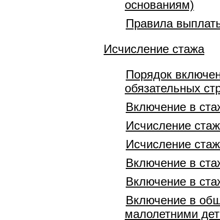
основаниям)
Правила выплаты
Исчисление стажа
Порядок включен
обязательных ст
Включение в ста
Исчисление стаж
Исчисление стаж
Включение в ста
Включение в ста
Включение в общ
малолетними де