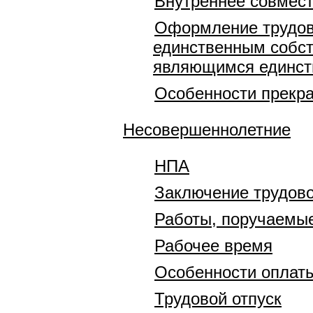
Внутреннее совмест
Оформление трудов
единственным собст
являющимся единст
Особенности прекра
Несовершеннолетние
НПА
Заключение трудово
Работы, поручаемы
Рабочее время
Особенности оплаты
Трудовой отпуск