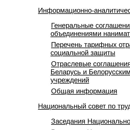
Информационно-аналитичес
Генеральные соглашени
объединениями нанимат
Перечень тарифных отр
социальной защиты
Отраслевые соглашения
Беларусь и Белорусски
учреждений
Общая информация
Национальный совет по тр
Заседания Национально