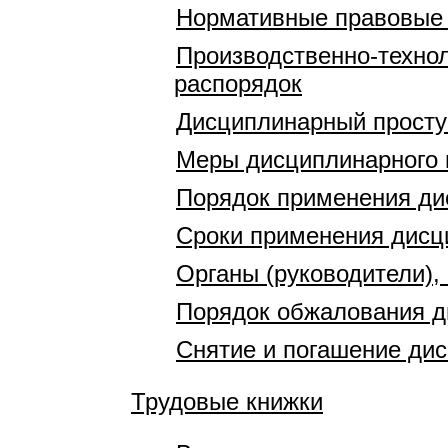
Нормативные правовые
Производственно-технол
распорядок
Дисциплинарный просту
Меры дисциплинарного 
Порядок применения ди
Сроки применения дисц
Органы (руководители)
Порядок обжалования д
Снятие и погашение ди
Трудовые книжки