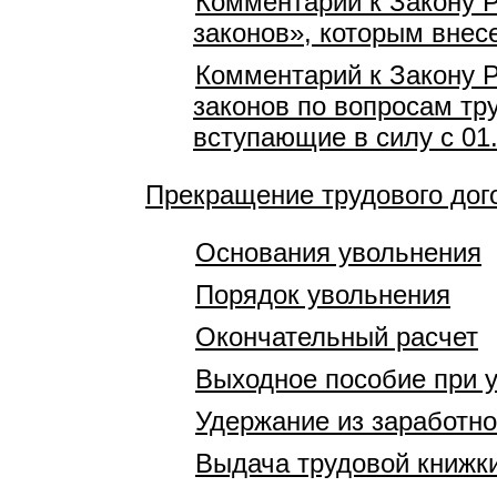
Комментарий к Закону 
законов», которым внес
Комментарий к Закону Р
законов по вопросам тр
вступающие в силу с 01
Прекращение трудового дог
Основания увольнения
Порядок увольнения
Окончательный расчет
Выходное пособие при 
Удержание из заработно
Выдача трудовой книжк