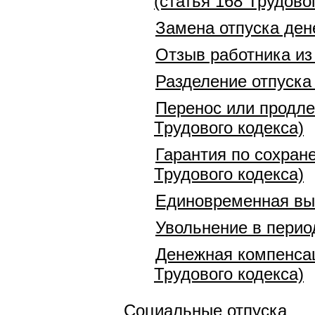
(статья 168 Трудово
Замена отпуска ден
Отзыв работника из 
Разделение отпуска 
Перенос или продлен
Трудового кодекса)
Гарантия по сохране
Трудового кодекса)
Единовременная вып
Увольнение в перио
Денежная компенсац
Трудового кодекса)
Социальные отпуска