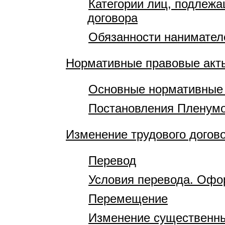
Категории лиц, подлеж
договора
Обязанности нанимател
Нормативные правовые акт
Основные нормативные 
Постановления Пленумо
Изменение трудового догов
Перевод
Условия перевода. Офо
Перемещение
Изменение существенны