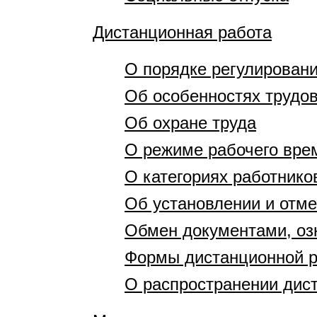
Дистанционная работа
О порядке регулирован
Об особенностях трудо
Об охране труда
О режиме рабочего вре
О категориях работник
Об установлении и отм
Обмен документами, оз
Формы дистанционной 
О распространении дис