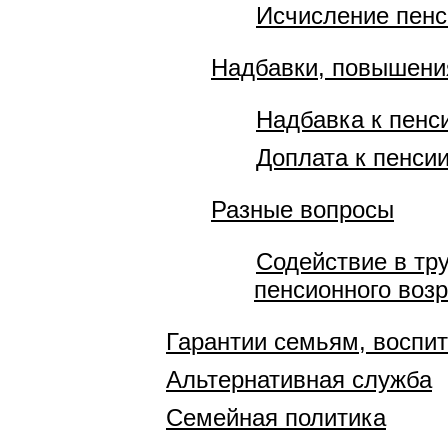
Исчисление пенси
Надбавки, повышения
Надбавка к пенс
Доплата к пенси
Разные вопросы
Содействие в тр
пенсионного воз
Гарантии семьям, восп
Альтернативная служба
Семейная политика