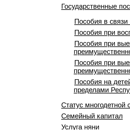
Государственные по
Пособия в связи
Пособия при вос
Пособия при вые
преимущественно
Пособия при вые
преимущественно
Пособия на дете
пределами Респу
Статус многодетной 
Семейный капитал
Услуга няни