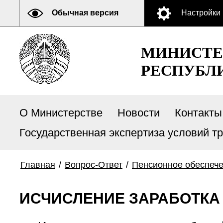
Обычная версия
Настройки
МИНИСТЕ
РЕСПУБЛ
О Министерстве
Новости
Контакты
Государственная экспертиза условий т
Главная
/
Вопрос-Ответ
/
Пенсионное обеспеч
ИСЧИСЛЕНИЕ ЗАРАБОТКА