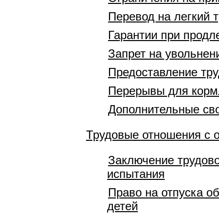
Перевод на легкий 
Гарантии при продл
Запрет на увольнен
Предоставление тру
Перерывы для корм
Дополнительные сво
Трудовые отношения с 
Заключение трудово
испытания
Право на отпуска о
детей