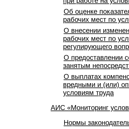
при работе на услов
Об оценке показате
рабочих мест по ус
О внесении изменен
рабочих мест по ус
регулирующего вопр
О предоставлении с
занятым непосредст
О выплатах компенс
вредными и (или) о
условиям труда
АИС «Мониторинг услов
Нормы законодатель