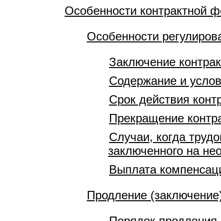
Особенности контрактной 
Особенности регулирова
Заключение контрак
Содержание и услов
Срок действия конт
Прекращение контра
Случаи, когда труд
заключенного на нео
Выплата компенсаци
Продление (заключение)
Порядок продления 