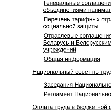
Генеральные соглашени
объединениями нанимат
Перечень тарифных отр
социальной защиты
Отраслевые соглашения
Беларусь и Белорусски
учреждений
Общая информация
Национальный совет по тр
Заседания Национально
Регламент Национально
Оплата труда в бюджетной 