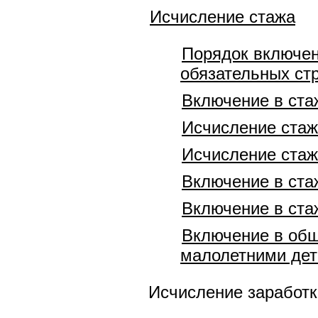
Исчисление стажа
Порядок включен
обязательных ст
Включение в ста
Исчисление стаж
Исчисление стаж
Включение в ста
Включение в ста
Включение в общ
малолетними де
Исчисление заработ