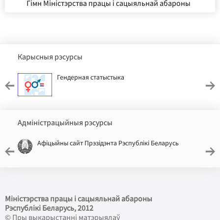
Гімн Міністэрства працы і сацыяльнай абароны
Карысныя рэсурсы
Гендерная статыстыка
Адміністрацыйныя рэсурсы
Афіцыйны сайт Прэзідэнта Рэспублікі Беларусь
Міністэрства працы і сацыяльнай абароны
Рэспублікі Беларусь
, 2012
© Пры выкарыстанні матэрыялаў