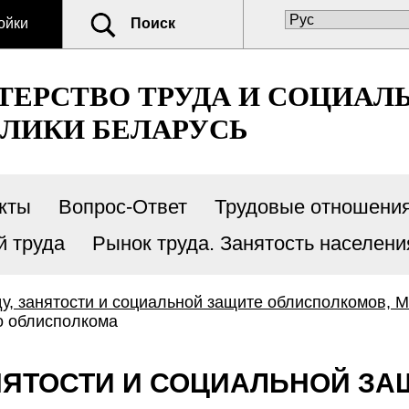
ойки
Поиск
ЕРСТВО ТРУДА И СОЦИАЛ
ЛИКИ БЕЛАРУСЬ
кты
Вопрос-Ответ
Трудовые отношени
й труда
Рынок труда. Занятость населени
ду, занятости и социальной защите облисполкомов, 
о облисполкома
АНЯТОСТИ И СОЦИАЛЬНОЙ З