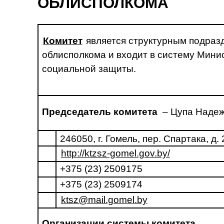
ОБЛИСПОЛКОМА
Комитет
является структурным подраз
облисполкома и входит в систему Минис
социальной защиты.
Председатель комитета
– Цупа Надеж
246050, г. Гомель, пер. Спартака, д. 
http://ktzsz-gomel.gov.by/
+375 (23) 2509175
+375 (23) 2509174
ktsz@mail.gomel.by
Организации системы комитета