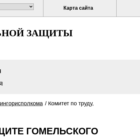
Карта сайта
ЬНОЙ ЗАЩИТЫ
я
я
Мингорисполкома
/
Комитет по труду,
АЩИТЕ ГОМЕЛЬСКОГО