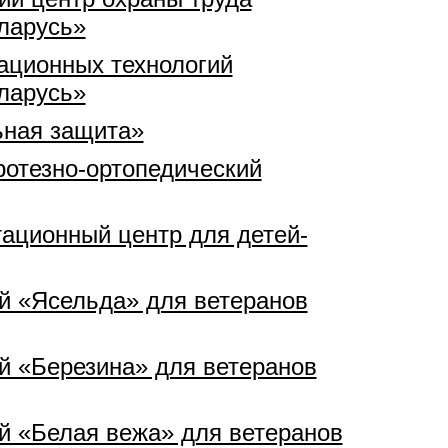
ларусь»
ационных технологий
ларусь»
ьная защита»
ротезно-ортопедический
ационный центр для детей-
й «Ясельда» для ветеранов
й «Березина» для ветеранов
й «Белая вежа» для ветеранов