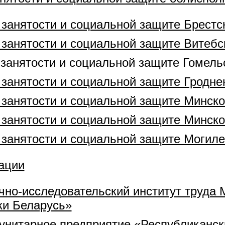
, занятости и социальной защите Брест
, занятости и социальной защите Витеб
, занятости и социальной защите Гомел
, занятости и социальной защите Гродн
, занятости и социальной защите Минско
, занятости и социальной защите Минск
, занятости и социальной защите Могил
ации
но-исследовательский институт труда 
ки Беларусь»
унитарное предприятие «Республиканск