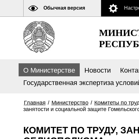
Обычная версия
Настр
МИНИСТ
РЕСПУБ
О Министерстве
Новости
Конта
Государственная экспертиза услови
Главная
/
Министерство
/
Комитеты по тру
занятости и социальной защите Гомельског
КОМИТЕТ ПО ТРУДУ, З