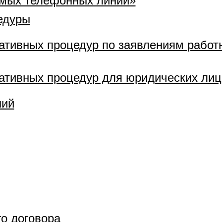
ямых телефонных линий»
едуры
ативных процедур по заявлениям работ
ативных процедур для юридических лиц
ний
о договора