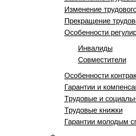
Изменение трудового
Прекращение трудов
Особенности регулир
Инвалиды
Совместители
Особенности контра
Гарантии и компенса
Трудовые и социаль
Трудовые книжки
Гарантии молодым с