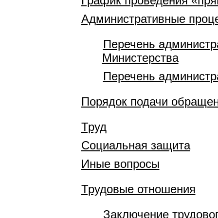
График проведения «пр
Административные проц
Перечень администр
Министерства
Перечень администр
Порядок подачи обраще
Труд
Социальная защита
Иные вопросы
Трудовые отношения
Заключение трудовог