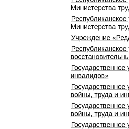
Министерства тру
Республиканское
Министерства тру
Учреждение «Реда
Республиканское 
восстановительны
Государственное 
инвалидов»
Государственное 
войны, труда и и
Государственное 
войны, труда и и
Государственное 