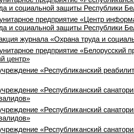
да и социальной защиты Республики Бе
 унитарное предприятие «Центр информ
да и социальной защиты Республики Бе
кция журнала «Охрана труда и социал
унитарное предприятие «Белорусский п
й центр»
учреждение «Республиканский реабилит
учреждение «Республиканский санатори
нвалидов»
учреждение «Республиканский санатори
нвалидов»
учреждение «Республиканский санатори