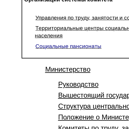
Управления по труду, занятости и 
Территориальные центры социальн
населения
Социальные пансионаты
Министерство
Руководство
Вышестоящий государ
Структура центрально
Положение о Министе
Комитеты по труду, з