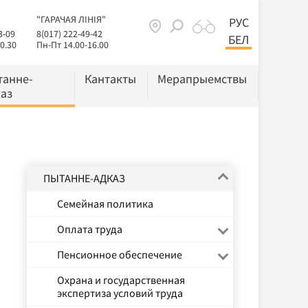
"ГАРАЧАЯ ЛІНІЯ"
РУС
3-09
8(017) 222-49-42
БЕЛ
0.30
Пн-Пт 14.00-16.00
танне-
Кантакты
Мерапрыемствы
аз
ПЫТАННЕ-АДКАЗ
Семейная политика
Оплата труда
Пенсионное обеспечение
Охрана и государственная
экспертиза условий труда