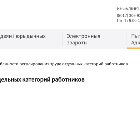
ИНФАЛІНІЯ
8(017) 309-9
Пн-Пт 9.00-1
адзян і юрыдычных
Электронныя
Пы
звароты
Адк
бенности регулирования труда отдельных категорий работников
дельных категорий работников