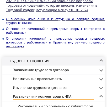
2023 г. N 273-З «Об изменении законов по вопросам
трудовых отношений», которым внесены изменения в
Трудовой кодекс, вступающие в силу с 01.01.2024
О внесении изменений в Инструкцию о порядке ведения
трудовых книжек
О внесении изменений в примерные формы контрактов с
работниками
О
внесении изменений в примерные формы трудовых
договоров с работниками и Правила внутреннего трудового
распорядка
ТРУДОВЫЕ ОТНОШЕНИЯ
Заключение трудового договора
Нормативные правовые акты
Изменение трудового договора
Разъяснения и комментарии к НПА
Рекомендации по применению гибких форм