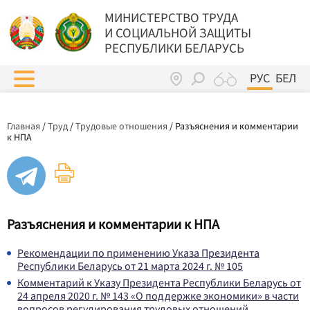
МИНИСТЕРСТВО ТРУДА
И СОЦИАЛЬНОЙ ЗАЩИТЫ
РЕСПУБЛИКИ БЕЛАРУСЬ
РУС
БЕЛ
Главная
/
Труд
/
Трудовые отношения
/
Разъяснения и комментарии
к НПА
Разъяснения и комментарии к НПА
Рекомендации по применению Указа Президента
Республики Беларусь от 21 марта 2024 г. № 105
Комментарий к Указу Президента Республики Беларусь от
24 апреля 2020 г. № 143 «О поддержке экономики» в части
вопросов регулирования трудовых отношений