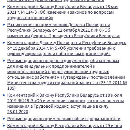
Комментарий к Закону Республики Беларусь от 28 мая
2021 г. № 114-З «Об изменении законов по вопросам
трудовых отношений»
Разъяснение по применению Декрета Президента
Республики Беларусь от 12 октября 2021 г. № 6 «Об
изменении Декрета Президента Республики Беларусь»
Комментарий к Декрету Президента Республики Беларусь
от 15 декабря 2014 г. № 5 «Об усилении требований к
руководящим кадрам и работникам организаций»
Рекомендации по перечню документов, обязательных
для индивидуальных предпринимателей и
микроорганизаций при регулировании трудовых
отношений с работниками (утверждены постановлением
Министерства труда и социальной защиты от 23.12.2011 №
135)
Комментарий к Закону Республики Беларусь от 18 июля
2019 № 219-З «Об изменении законов», которым внесены
изменения в Трудовой кодекс, вступившие в силу
28.01.2020
Рекомендации по применению гибких форм занятости
Комментарий к Закону Республики Беларусь от 29 июня