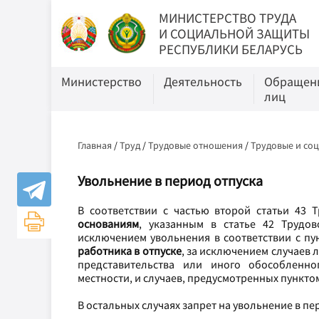
МИНИСТЕРСТВО ТРУДА
И СОЦИАЛЬНОЙ ЗАЩИТЫ
РЕСПУБЛИКИ БЕЛАРУСЬ
Министерство
Деятельность
Обращени
лиц
Главная
/
Труд
/
Трудовые отношения
/
Трудовые и со
Увольнение в период отпуска
В соответствии с частью второй статьи 43 
основаниям
, указанным в статье 42 Трудов
исключением увольнения в соответствии с пун
работника в отпуске
, за исключением случаев
представительства или иного обособленно
местности, и случаев, предусмотренных пунктом
В остальных случаях запрет на увольнение в п