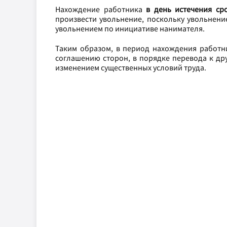
Нахождение работника
в день истечения ср
произвести увольнение, поскольку увольнение
увольнением по инициативе нанимателя.
Таким образом, в период нахождения работни
соглашению сторон, в порядке перевода к др
изменением существенных условий труда.