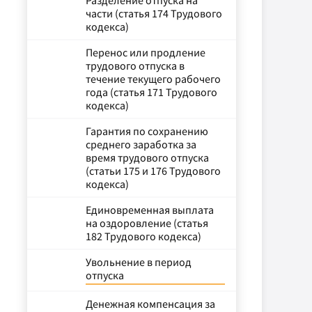
Разделение отпуска на
части (статья 174 Трудового
кодекса)
Перенос или продление
трудового отпуска в
течение текущего рабочего
года (статья 171 Трудового
кодекса)
Гарантия по сохранению
среднего заработка за
время трудового отпуска
(статьи 175 и 176 Трудового
кодекса)
Единовременная выплата
на оздоровление (статья
182 Трудового кодекса)
Увольнение в период
отпуска
Денежная компенсация за