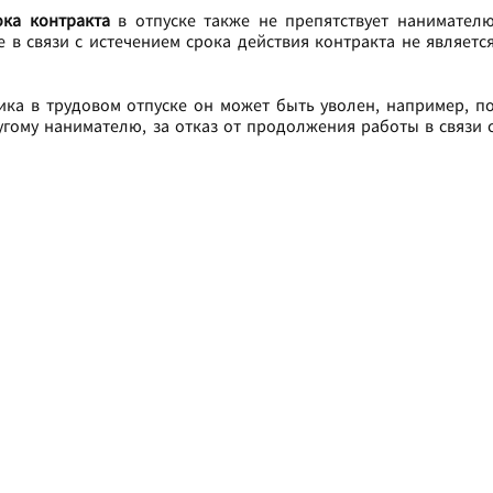
ока контракта
в отпуске также не препятствует нанимател
 в связи с истечением срока действия контракта не являетс
ка в трудовом отпуске он может быть уволен, например, п
угому нанимателю, за отказ от продолжения работы в связи 