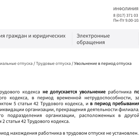
ИНФОЛИНИЯ
8 (017) 371 03
Пн-Пт 9.00-10
я граждан и юридических
Электронные
обращения
циальные отпуска
/
Трудовые отпуска
/
Увольнение в период отпуска
Трудового кодекса
не допускается увольнение
работника
п
ого кодекса, в период временной нетрудоспособности, з
ктом 5 статьи 42 Трудового кодекса, и
в период пребывани
 ликвидации организации, прекращения деятельности филиала
го подразделения организации, расположенных в друго
 2 статьи 42 Трудового кодекса.
ериод нахождения работника в трудовом отпуске не установлен.