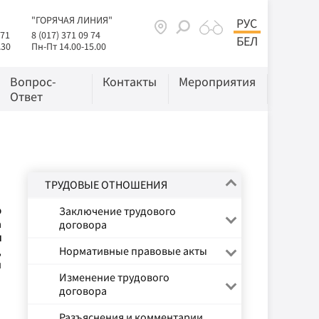
"ГОРЯЧАЯ ЛИНИЯ"
РУС
 71
8 (017) 371 09 74
БЕЛ
.30
Пн-Пт 14.00-15.00
Вопрос-
Контакты
Мероприятия
Ответ
ТРУДОВЫЕ ОТНОШЕНИЯ
о
Заключение трудового
а
договора
я
,
Нормативные правовые акты
й
Изменение трудового
договора
Разъяснения и комментарии