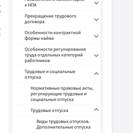
к НПА
ю
я
Прекращение трудового
договора
о
Особенности контрактной
с
формы найма
Особенности регулирования
труда отдельных категорий
работников
Трудовые и социальные
отпуска
Нормативные правовые акты,
регулирующие трудовые и
социальные отпуска
Трудовые отпуска
Виды трудовых отпусков.
Дополнительные отпуска