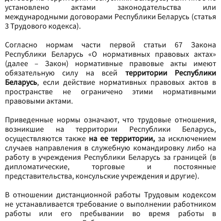
установлено актами законодательства или
международными договорами Республики Беларусь (статья
3 Трудового кодекса).
Согласно нормам части первой статьи 67 Закона
Республики Беларусь «О нормативных правовых актах»
(далее – Закон) нормативные правовые акты имеют
обязательную силу на всей
территории Республики
Беларусь
, если действие нормативных правовых актов в
пространстве не ограничено этими нормативными
правовыми актами.
Приведенные нормы означают, что трудовые отношения,
возникшие на территории Республики Беларусь,
осуществляются также
на ее территории,
за исключением
случаев направления в служебную командировку либо на
работу в учреждения Республики Беларусь за границей (в
дипломатические, торговые и постоянные
представительства, консульские учреждения и другие).
В отношении дистанционной работы Трудовым кодексом
не устанавливается требование о выполнении работником
работы или его пребывании во время работы в