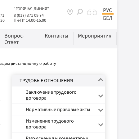
"ГОРЯЧАЯ ЛИНИЯ"
РУС
 71
8 (017) 371 09 74
БЕЛ
.30
Пн-Пт 14.00-15.00
Вопрос-
Контакты
Мероприятия
Ответ
яющим дистанционную работу
ТРУДОВЫЕ ОТНОШЕНИЯ
Заключение трудового
договора
,
Нормативные правовые акты
и
Изменение трудового
,
договора
ы
ы
Разъяснения и комментарии