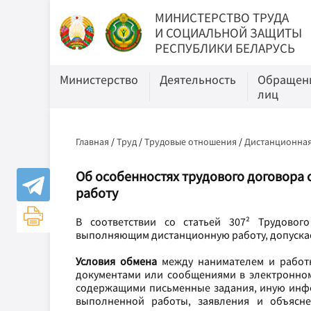
МИНИСТЕРСТВО ТРУДА
И СОЦИАЛЬНОЙ ЗАЩИТЫ
РЕСПУБЛИКИ БЕЛАРУСЬ
Министерство
Деятельность
Обращени
лиц
Главная
/
Труд
/
Трудовые отношения
/
Дистанционная
Об особенностях трудового договор
работу
В соответствии со статьей 307² Трудовог
выполняющим дистанционную работу, допуска
Условия обмена
между нанимателем и работ
документами или сообщениями в электронном
содержащими письменные задания, иную инфо
выполненной работы, заявления и объясне