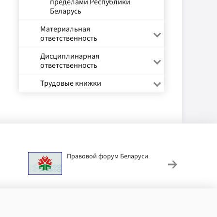
пределами Республики
Беларусь
Материальная
ответственность
Дисциплинарная
ответственность
Трудовые книжки
Правовой форум Беларуси
АИС
труд