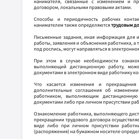
нанимателя, связанные с изменением и пр
договором, локальными правовыми актами.
Способы и периодичность рабочих контак
нанимателем также определяются
трудовым д
Письменные задания, иная информация для и
работы, заявления и объяснения работника, а
под роспись, могут направляться в электронно
При этом в случае необходимости ознако
выполняющий дистанционную работу, мож
документами в электронном виде работнику ко
Что касается изменения и прекращения
дополнительные соглашения об изменении
работником, выполняющим дистанционную 
документами либо при личном присутствии ра
Ознакомление работника, выполняющего диста
прекращении трудового договора осуществляе
виде либо при личном присутствии работн
(распоряжения) на бумажном носителе определ