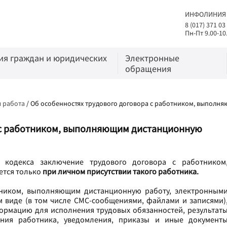
ИНФОЛИНИЯ
8 (017) 371 03
Пн-Пт 9.00-10
я граждан и юридических
Электронные
обращения
 работа
/
Об особенностях трудового договора с работником, выполн
а с работником, выполняющим дистанционную
о кодекса заключение трудового договора с работником
ется только
при личном присутствии такого работника.
ником, выполняющим дистанционную работу, электронным
 виде (в том числе СМС-сообщениями, файлами и записями)
рмацию для исполнения трудовых обязанностей, результат
ния работника, уведомления, приказы и иные документ