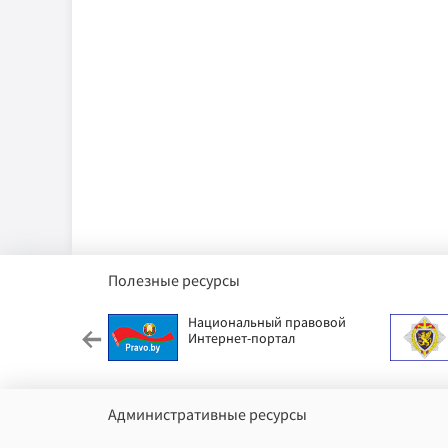
Полезные ресурсы
етский фонд
Национальный правовой
Интернет-портал
Административные ресурсы