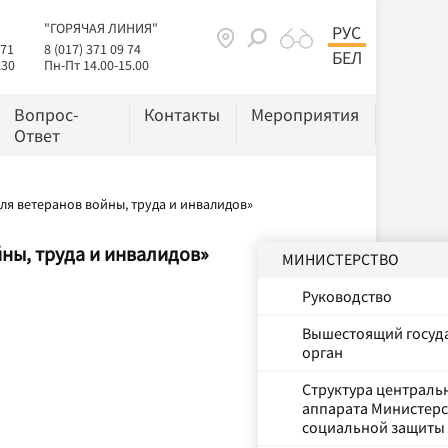
"ГОРЯЧАЯ ЛИНИЯ"
РУС
 71
8 (017) 371 09 74
БЕЛ
.30
Пн-Пт 14.00-15.00
Вопрос-
Контакты
Мероприятия
Ответ
ля ветеранов войны, труда и инвалидов»
ны, труда и инвалидов»
МИНИСТЕРСТВО
Руководство
Вышестоящий госуд
орган
Структура централь
аппарата Министерс
социальной защиты