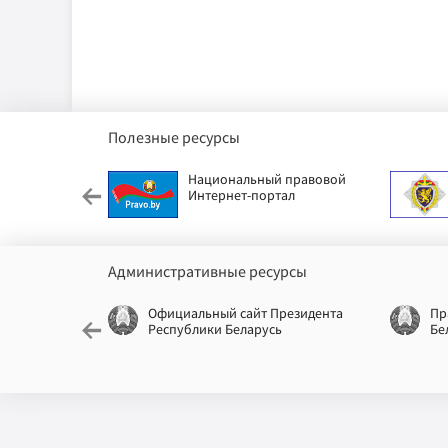
Полезные ресурсы
етский фонд
Национальный правовой
Интернет-портал
Административные ресурсы
еспублики
Официальный сайт Президента
Пр
Республики Беларусь
Бе