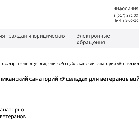
ИНФОЛИНИЯ
8 (017) 371 03
Пн-Пт 9.00-10
я граждан и юридических
Электронные
обращения
/
Государственное учреждение «Республиканский санаторий «Ясельда» д
иканский санаторий «Ясельда» для ветеранов вой
анаторно-
ветеранов