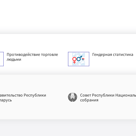
Противодействие торговле
Гендерная статистика
людьми
авительство Республики
Совет Республики Национал
ларусь
собрания